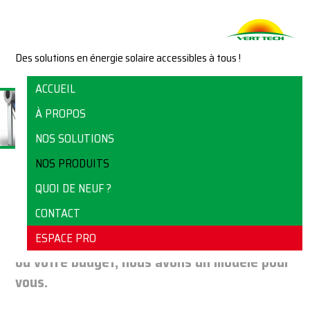
Des solutions en énergie solaire accessibles à tous !
ACCUEIL
À PROPOS
NOS SOLUTIONS
NOS PRODUITS
QUOI DE NEUF ?
CHAUFFE-EAU SOLAIRES
CONTACT
ESPACE PRO
Quels que soient votre architecture, vos besoi
ou votre budget, nous avons un modèle pour
vous.