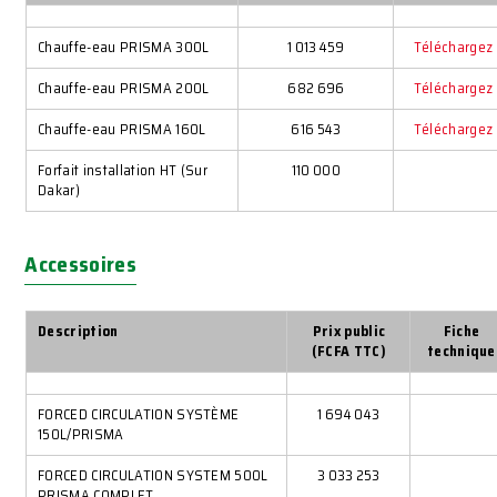
Chauffe-eau PRISMA 300L
1 013 459
Téléchargez
Chauffe-eau PRISMA 200L
682 696
Téléchargez
Chauffe-eau PRISMA 160L
616 543
Téléchargez
Forfait installation HT (Sur
110 000
Dakar)
Accessoires
Description
Prix public
Fiche
(FCFA TTC)
technique
FORCED CIRCULATION SYSTÈME
1 694 043
150L/PRISMA
FORCED CIRCULATION SYSTEM 500L
3 033 253
PRISMA COMPLET