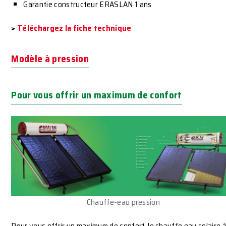
Garantie constructeur ERASLAN 1 ans
>
Téléchargez la fiche technique
Modèle à pression
Pour vous offrir un maximum de confort
Chauffe-eau pression
Pour vous offrir un maximum de confort, le chauffe eau solaire 