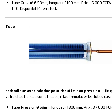
Tube Gravité Ø 58mm, longueur 2100 mm. Prix : 15 000 FCFA
TTC. Disponibilité : en stock.
Tube
cathodique avec caloduc pour chauffe-eau pression
: afin 
votre chauffe-eau soit efficace, il faut remplacer les tubes cass
Tube Pression Ø 58mm, longueur 1800 mm. Prix : 37 000 FC