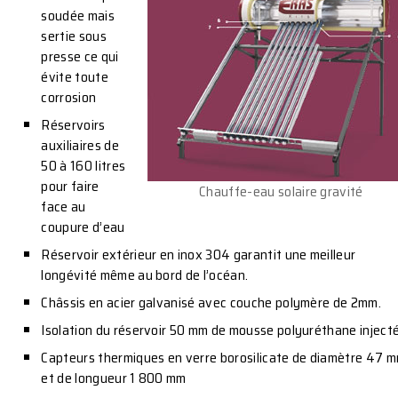
soudée mais
sertie sous
presse ce qui
évite toute
corrosion
Réservoirs
auxiliaires de
50 à 160 litres
pour faire
Chauffe-eau solaire gravité
face au
coupure d’eau
Réservoir extérieur en inox 304 garantit une meilleur
longévité même au bord de l’océan.
Châssis en acier galvanisé avec couche polymère de 2mm.
Isolation du réservoir 50 mm de mousse polyuréthane inject
Capteurs thermiques en verre borosilicate de diamètre 47 
et de longueur 1 800 mm