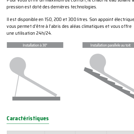
pression est doté des dernières technologies.
Il est disponible en 150, 200 et 300 litres. Son appoint électriqu
vous permet d’être à l’abris des aléas climatiques et vous offre
une utilisation 24h/24.
Caractéristiques